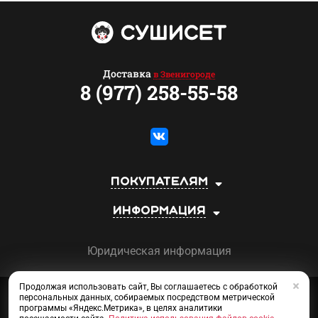
Доставка
в Звенигороде
8 (977) 258-55-58
Покупателям
Информация
Юридическая информация
Продолжая использовать сайт, Вы соглашаетесь с обработкой
Сеть магазинов «СУШИСЕТ»
персональных данных, собираемых посредством метрической
©2013-2026
программы «Яндекс.Метрика», в целях аналитики
SEO
NITY
Приготовлено в