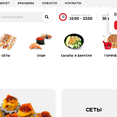
УШИСЕТ
франшиза
новости
Контакты
В
режим работы
доставка о
10:00 - 23:00
30 мин
Сеты
Суши
Салаты и закуски
Горяче
Сеты