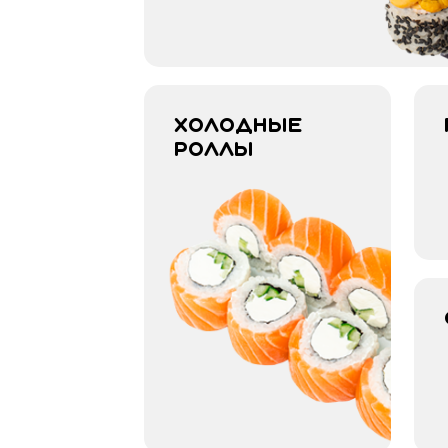
Холодные 
роллы