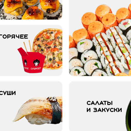
Горячее
Суши
Салаты 
и закуски