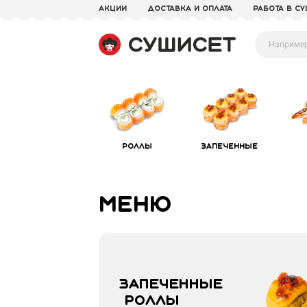
акции
доставка и оплата
Работа в С
Роллы
Запеченные
Меню
Запеченные 

 роллы